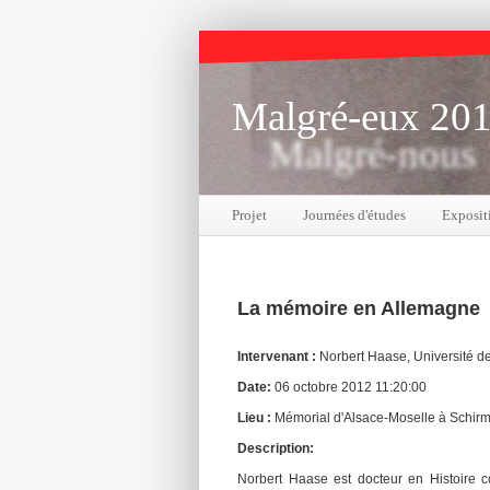
Malgré-eux 20
Malgré-nous
Projet
Journées d'études
Exposit
La mémoire en Allemagne
Intervenant :
Norbert Haase, Université d
Date:
06 octobre 2012 11:20:00
Lieu :
Mémorial d'Alsace-Moselle à Schir
Description:
Norbert Haase est docteur en Histoire c