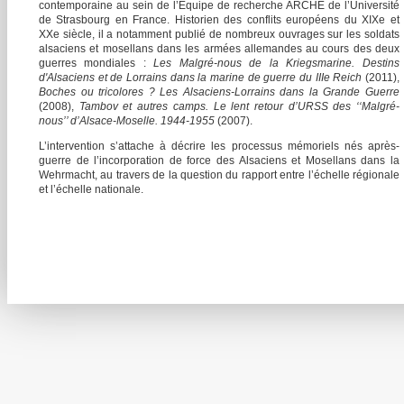
contemporaine au sein de l’Equipe de recherche ARCHE de l’Université
de Strasbourg en France. Historien des conflits européens du XIXe et
XXe siècle, il a notamment publié de nombreux ouvrages sur les soldats
alsaciens et mosellans dans les armées allemandes au cours des deux
guerres mondiales :
Les Malgré-nous de la Kriegsmarine. Destins
d'Alsaciens et de Lorrains dans la marine de guerre du IIIe Reich
(2011),
Boches ou tricolores ? Les Alsaciens-Lorrains dans la Grande Guerre
(2008),
Tambov et autres camps. Le lent retour d’URSS des ‘‘Malgré-
nous’’ d’Alsace-Moselle. 1944-1955
(2007).
L’intervention s’attache à décrire les processus mémoriels nés après-
guerre de l’incorporation de force des Alsaciens et Mosellans dans la
Wehrmacht, au travers de la question du rapport entre l’échelle régionale
et l’échelle nationale.