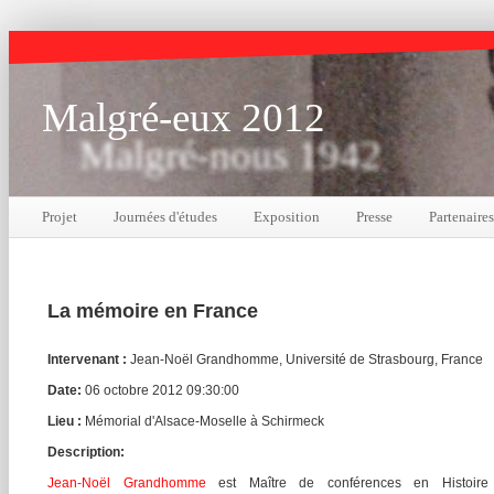
Malgré-eux 2012
Malgré-nous 1942
Projet
Journées d'études
Exposition
Presse
Partenaires
La mémoire en France
Intervenant :
Jean-Noël Grandhomme, Université de Strasbourg, France
Date:
06 octobre 2012 09:30:00
Lieu :
Mémorial d'Alsace-Moselle à Schirmeck
Description:
Jean-Noël Grandhomme
est Maître de conférences en Histoire