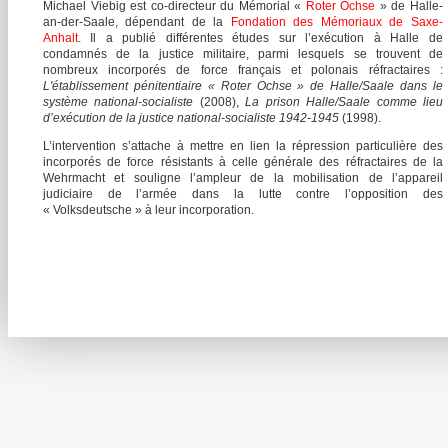
Michael Viebig est co-directeur du Mémorial «
Roter Ochse
» de Halle-
an-der-Saale, dépendant de la
Fondation des Mémoriaux de Saxe-
Anhalt
. Il a publié différentes études sur l’exécution à Halle de
condamnés de la justice militaire, parmi lesquels se trouvent de
nombreux incorporés de force français et polonais réfractaires :
L'établissement pénitentiaire « Roter Ochse » de Halle/Saale dans le
système national-socialiste
(2008),
La prison Halle/Saale comme lieu
d’exécution de la justice national-socialiste 1942-1945
(1998).
L’intervention s’attache à mettre en lien la répression particulière des
incorporés de force résistants à celle générale des réfractaires de la
Wehrmacht et souligne l’ampleur de la mobilisation de l’appareil
judiciaire de l’armée dans la lutte contre l’opposition des
« Volksdeutsche » à leur incorporation.