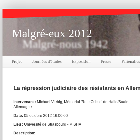
Malgré-eux 2012
Malgré-nous 1942
Projet
Journées d'études
Exposition
Presse
Partenaires
La répression judiciaire des résistants en All
Intervenant :
Michael Viebig, Mémorial 'Rote Ochse' de Halle/Saale,
Allemagne
Date:
05 octobre 2012 16:00:00
Lieu :
Université de Strasbourg - MISHA
Description: